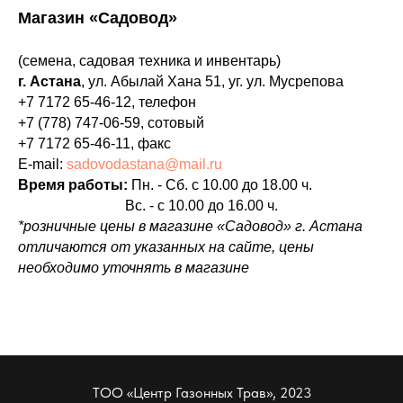
Магазин «Садовод»
(семена, садовая техника и инвентарь)
г. Астана
, ул. Абылай Хана 51, уг. ул. Мусрепова
+7 7172 65-46-12
, телефон
+7 (778) 747-06-59
, сотовый
+7 7172 65-46-11
, факс
E-mail:
sadovodastana@mail.ru
Время работы:
Пн. - Сб. с 10.00 до 18.00 ч.
Вс. - с 10.00 до 16.00 ч.
*розничные цены в магазине «Садовод» г. Астана
отличаются от указанных на сайте, цены
необходимо уточнять в магазине
ТОО «Центр Газонных Трав», 2023