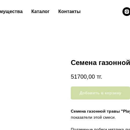
мущества
Каталог
Контакты
Семена газонной
51700,00
тг.
Добавить в корзину
Семена газонной травы "Pla
показатели этой смеси.
Подземные побеги мятлика лу